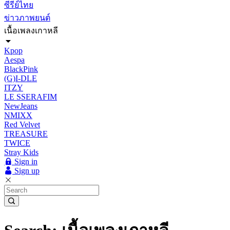
ซีรีย์ไทย
ข่าวภาพยนต์
เนื้อเพลงเกาหลี
Kpop
Aespa
BlackPink
(G)I-DLE
ITZY
LE SSERAFIM
NewJeans
NMIXX
Red Velvet
TREASURE
TWICE
Stray Kids
Sign in
Sign up