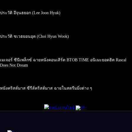
ประวัติ อีจุนฮยอก (Lee Joon Hyuk)
ประวัติ ชเวฮยอนอุค (Choi Hyun Wook)
เมเจอร์ ซีนีเพล็กซ์ ฉายหนังคอนเสิร์ต BTOB TIME อนิเมะยอดฮิต Rascal
Does Not Dream
หนังคริสต์มาส ซีรีส์คริสต์มาส ฉายในสตรีมมิ่งต่าง ๆ