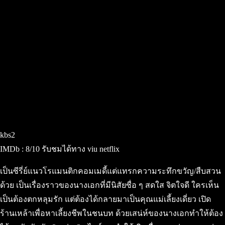
kbs2
IMDb : 8/10 รับชมได้ทาง viu netflix
เป็นซีรี่ย์แนวโรแมนติกคอมเมดี้แต่แทรกความระทึกขวัญ/สืบสวน
ด้วย เป็นเรื่องราวของนางเอกที่มีนิสัยซื่อ ๆ สดใส จิตใจดี ใครเห็น
เป็นต้องตกหลุมรัก แต่ต้องได้กลายมาเป็นคุณแม่เลี้ยงเดี่ยว เปิด
ร้านเหล้าเพื่อหาเลี้ยงชีพในชนบท ด้วยเสน่ห์ของนางเอกทำให้ต้อง