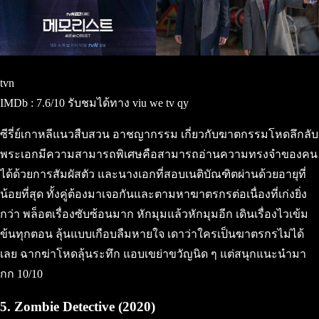
tvn
IMDb : 7.6/10 รับชมได้ทาง viu we tv qy
ซีรี่ย์เกาหลีแนวสืบสวน อาชญากรรม เกี่ยวกับฆาตกรรมโหดลึกลับ
พระเอกมีความสามารถพิเศษคือสามารถอ่านความทรงจำของคน
ได้ด้วยการสัมผัสตัว และนางเอกที่สอบเนติบัณฑิตผ่านด้วยอายุที่
น้อยที่สุด ทั้งคู่ต้องมาเจอกันและตามหาฆาตรกรต่อเนื่องที่เก่งยิ่ง
กว่า พล็อตเรื่องซับซ้อนมาก หักมุมแล้วหักมุมอีก เดินเรื่องไวเข้ม
ข้นทุกตอน ลุ้นแบบเกือบลืมหายใจ เดาว่าใครเป็นฆาตรกรไม่ได้
เลย ฉากฆ่าโหดลุ้นระทึก แอบเขย่าขวัญนิด ๆ แต่สนุกแนะนำมา
กก 10/10
5. Zombie Detective (2020)