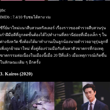
jtbc
IMDb : 7.4/10 รับชมได้ทาง viu
ซีรี่ย์มาใหม่แนวสืบสวนทริลเลอร์ เรื่องราวของตำรวจสืบสวนรุ่น
เก๋าฝีมือดีที่ถูกลดขั้นต้องได้ไปทำงานที่สถานีย่อยที่เมืองเล็ก ๆ ใน
ต่างจังหวัด ซึ่งต้องได้มาทำงานเป็นลูกน้องนายตำรวจอายุรุ่นลูกที่
เพิ่งถูกย้ายมาใหม่ ทั้งคู่ต้องร่วมมือกับค้นหาตัวฆาตกรที่ก่อเหตุ
ฆาตกรรมต่อเนื่องในเมืองนี้เมื่อ 20 ปีที่แล้ว เมื่อเหตุการณ์เกิดขึ้น
ในลักษณะเดิม ๆ อีกครั้ง
3. Kairos (2020)