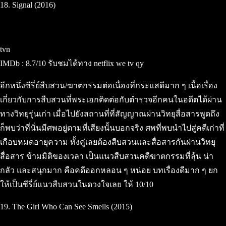
18. Signal (2016)
tvn
IMDb : 8.7/10 รับชมได้ทาง netflix we tv qy
อีกหนึ่งซีรี่ย์สืบสวน/ฆาตกรรมต่อเนื่องที่กระแสดีมาก ๆ เนื้อเรื่อง
เกี่ยวกับการสืบสวนที่พระเอกติดต่อกับตำรวจอีกคนในอดีตได้ผ่าน
ทางวิทยุรุ่นเก่า เมื่อไปยังสถานที่ที่สัญญาณผ่านวิทยุสื่อสารพูดถึง
ก็พบว่าที่นั่นมีศพอยู่ตามที่เสียงนั้นบอกจริง ศพที่พบนำไปสู่คดีเก่าที่
เกือบหมดอายุความ ทั้งคู่เลยต้องสืบสวนและสื่อสารกันผ่านวิทยุ
สื่อสาร ข้ามมิติของเวลา เป็นแนวสืบสวนคดีฆาตกรรมที่ลุ้น น่า
กลัว และสนุกมาก คือคดีออกหลอน ๆ หน่อย บทเรื่องดีมาก ๆ ยก
ให้เป็นซีรี่ย์แนวสืบสวนในดวงใจเลย ให้ 10/10
19. The Girl Who Can See Smells (2015)