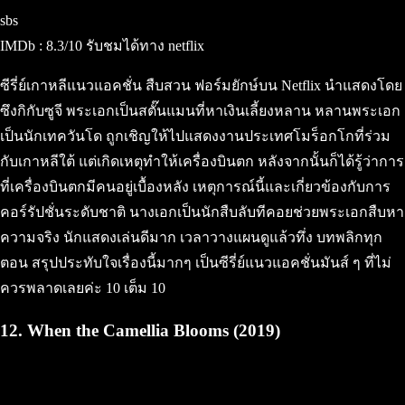
sbs
IMDb : 8.3/10 รับชมได้ทาง netflix
ซีรี่ย์เกาหลีแนวแอคชั่น สืบสวน ฟอร์มยักษ์บน Netflix นำแสดงโดย
ซึงกิกับซูจี พระเอกเป็นสตั๊นแมนที่หาเงินเลี้ยงหลาน หลานพระเอก
เป็นนักเทควันโด ถูกเชิญให้ไปแสดงงานประเทศโมร็อกโกที่ร่วม
กับเกาหลีใต้ แต่เกิดเหตุทำให้เครื่องบินตก หลังจากนั้นก็ได้รู้ว่าการ
ที่เครื่องบินตกมีคนอยู่เบื้องหลัง เหตุการณ์นี้และเกี่ยวข้องกับการ
คอร์รัปชั่นระดับชาติ นางเอกเป็นนักสืบลับทีคอยช่วยพระเอกสืบหา
ความจริง นักแสดงเล่นดีมาก เวลาวางแผนดูแล้วทึ่ง บทพลิกทุก
ตอน สรุปประทับใจเรื่องนี้มากๆ เป็นซีรี่ย์แนวแอคชั่นมันส์ ๆ ที่ไม่
ควรพลาดเลยค่ะ 10 เต็ม 10
12. When the Camellia Blooms (2019)