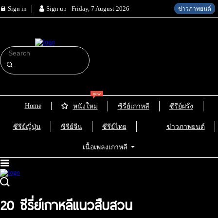
Sign in
Sign up
Friday, 7 August 2026
ข่าวภาพยนต์
ข่าวภาพยนต์
ประวัติดารา
ประวัติดารา
ซีรี่ย์เกาหลี
ซีรี่ย์เกาหลี
new
Home
หนังใหม่
ซีรี่ย์เกาหลี
ซีรีย์ฝรั่ง
ซีรีย์ญี่ปุ่น
ซีรีย์จีน
ซีรีย์ไทย
ข่าวภาพยนต์
เนื้อเพลงเกาหลี
20 ซีรี่ย์เกาหลีแนวสืบสวน