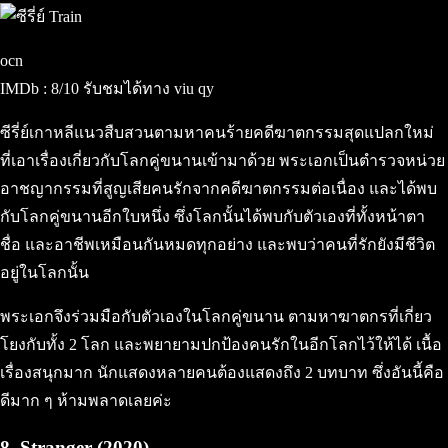
ocn
IMDb : 8/10 รับชมได้ทาง viu qy
ซีรี่ย์เกาหลีแนวสืบสวนตามหาคนร้ายคดีฆาตกรรมสุดแปลกใหม่
ที่เอาเรื่องเกี่ยวกับโลกคู่ขนานเข้ามาด้วย พระเอกเป็นตำรวจหน่วย
อาชญากรรมที่สูญเสียคนรักจากคดีฆาตกรรมต่อเนื่อง และได้พบ
กับโลกคู่ขนานอีกใบหนึ่ง ซึ่งโลกนั้นได้พบกับตัวเองที่ทั้งหน้าตา
ชื่อ และอาชีพเหมือนกันหมดทุกอย่าง และพบว่าคนที่รักยังมีชีวิต
อยู่ในโลกนั้น
พระเอกจึงร่วมมือกับตัวเองในโลกคู่ขนาน ตามหาฆาตกรที่เกี่ยว
โยงกับทั้ง 2 โลก และพยายามปกป้องคนรักในอีกโลกไว้ให้ได้ เนื้อ
เรื่องสนุกมาก นักแสดงหลายคนต้องแสดงถึง 2 บทบาท ซึ่งอันนี้คือ
ดีมาก ๆ ห้ามพลาดเลยค่ะ
8. Stranger (2020)