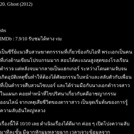
20. Ghost (2012)
sbs
IMDb : 7.9/10 รับชมได้ทาง viu
เป็นซีรี่ย์แนวสืบสวนฆาตกรรรมที่เกี่ยวข้องกับไอที พระเอกเป็นคน
ที่เก่งด้านเขียนโปรแกรมมาก สอบได้คะแนนสูงสุดของโรงเรียน
ตำรวจ แต่หลังจบมากลายเป็นแฮกเกอร์ ระหว่างโดนตามจับจน
เกิดอุบัติเหตุขึ้นทำให้ต้องได้ศัลยกรรมใบหน้าและสลับตัวกับเพื่อน
ที่เป็นตำรวจสืบสวนไซเบอร์ และได้ร่วมมือกับนางเอกตำรวจสาว
ในแผนก คอยทำหน้าที่ไขปริศนาเกี่ยวกับคดีอาชญากรรม
ออนไลน์ จากเหตุเสียชีวิตของดาราสาว เป็นจุดเริ่มต้นของการรู้
ความลับอันใหญ่หลวง
เรื่องนี้ให้ 10/10 เลย ดำเนินเรื่องได้ดีมาก ค่อย ๆ เปิดโปงความลับ
มาทีละขั้น มีฉากหักมุมหลายฉาก เวลาเจาะข้อมูลจาก