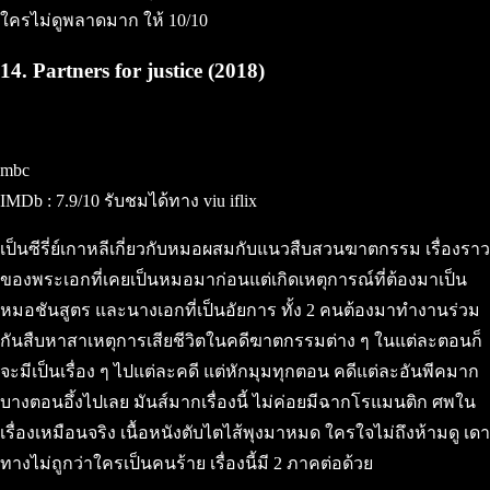
ใครไม่ดูพลาดมาก ให้ 10/10
14. Partners for justice (2018)
mbc
IMDb : 7.9/10 รับชมได้ทาง viu iflix
เป็นซีรี่ย์เกาหลีเกี่ยวกับหมอผสมกับแนวสืบสวนฆาตกรรม เรื่องราว
ของพระเอกที่เคยเป็นหมอมาก่อนแต่เกิดเหตุการณ์ที่ต้องมาเป็น
หมอชันสูตร และนางเอกที่เป็นอัยการ ทั้ง 2 คนต้องมาทำงานร่วม
กันสืบหาสาเหตุการเสียชีวิตในคดีฆาตกรรมต่าง ๆ ในแต่ละตอนก็
จะมีเป็นเรื่อง ๆ ไปแต่ละคดี แต่หักมุมทุกตอน คดีแต่ละอันพีคมาก
บางตอนอึ้งไปเลย มันส์มากเรื่องนี้ ไม่ค่อยมีฉากโรแมนติก ศพใน
เรื่องเหมือนจริง เนื้อหนังตับไตไส้พุงมาหมด ใครใจไม่ถึงห้ามดู เดา
ทางไม่ถูกว่าใครเป็นคนร้าย เรื่องนี้มี 2 ภาคต่อด้วย