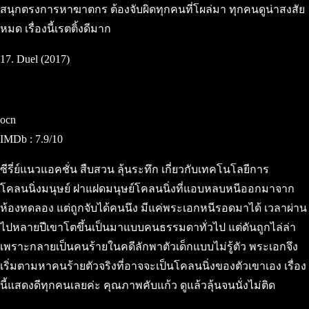
สนุกตรงการหาฆาตกร ต้องจับผิดทุกคนที่โผล่มา ทุกคนดูน่าสงสัย
หมด เรื่องนี้เรตติ้งดีมาก
17. Duel (2017)
ocn
IMDb : 7.9/10
ซีรี่ย์แนวแอคชั่น สืบสวน ลุ้นระทึก เกี่ยวกับเทคโนโลยีการ
โคลนนิ่งมนุษย์ ฝาแฝดมนุษย์โคลนนิ่งที่แอบหลบหนีออกมาจาก
ห้องทดลอง แต่ถูกจับได้คนนึง มีแค่พระเอกหนีรอดมาได้ เวลาผ่าน
ไปหลายปีเขาโตขึ้นเป็นมาแบบคนธรรมดาทั่วไป แต่ดันถูกไล่ล่า
เพราะกลายเป็นคนร้ายในคดีลักพาตัวเด็กแบบไม่รู้ตัว พระเอกจึง
เริ่มตามหาคนร้ายตัวจริงที่อาจจะเป็นโคลนนิ่งของตัวเขาเอง เรื่อง
นี้แสดงดีทุกคนเลยค่ะ คุณภาพคับแก้ว ดูแล้วลุ้นจนนั่งไม่ติด